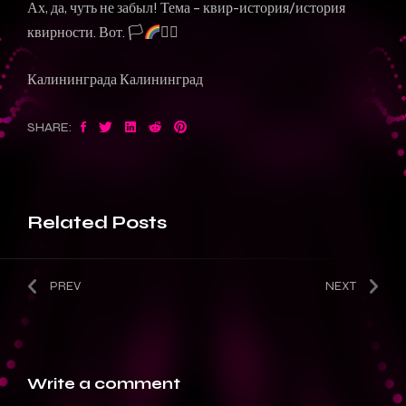
Ах, да, чуть не забыл! Тема – квир-история/история
квирности. Вот. 🏳‍
🏳‍⚧
Калининграда Калининград
SHARE:
Related Posts
PREV
NEXT
Write
a comment