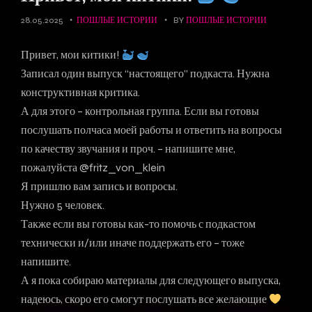
28.05.2025
ПОШЛЫЕ ИСТОРИИ
BY
ПОШЛЫЕ ИСТОРИИ
Привет, мои китики!
Записал один выпуск “настоящего” подкаста. Нужна
конструктивная критика.
А для этого – контрольная группа. Если вы готовы
послушать полчаса моей работы и ответить на вопросы
по качеству звучания и проч. – напишите мне,
пожалуйста @fritz_von_klein
Я пришлю вам запись и вопросы.
Нужно 5 человек.
Также если вы готовы как-то помочь с подкастом
технически и/или иначе поддержать его – тоже
напишите.
А я пока собираю материалы для следующего выпуска,
надеюсь, скоро его смогут послушать все желающие