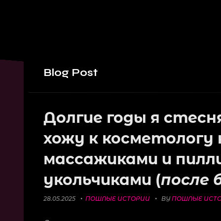
Blog
Post
Долгие годы я стесн
хожу к косметологу 
массажиками и пилли
укольчиками (
после 
28.05.2025
ПОШЛЫЕ ИСТОРИИ
BY
ПОШЛЫЕ ИСТ