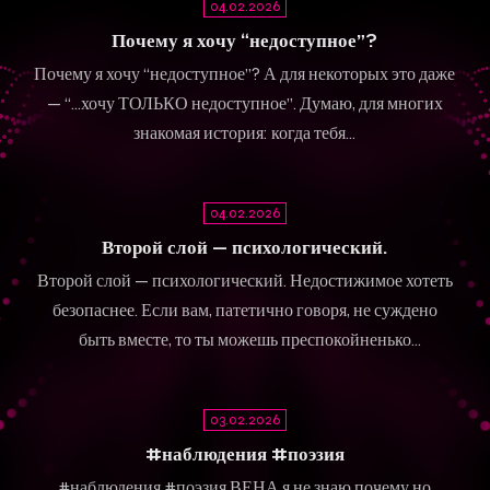
04.02.2026
Почему я хочу “недоступное”?
Почему я хочу “недоступное”? А для некоторых это даже
— “…хочу ТОЛЬКО недоступное”. Думаю, для многих
знакомая история: когда тебя…
04.02.2026
Второй слой — психологический.
Второй слой — психологический. Недостижимое хотеть
безопаснее. Если вам, патетично говоря, не суждено
быть вместе, то ты можешь преспокойненько
плескаться…
03.02.2026
#наблюдения #поэзия
#наблюдения #поэзия ВЕНА я не знаю почему но