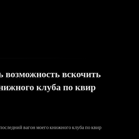
ть возможность вскочить
книжного клуба по квир
в последний вагон моего книжного клуба по квир