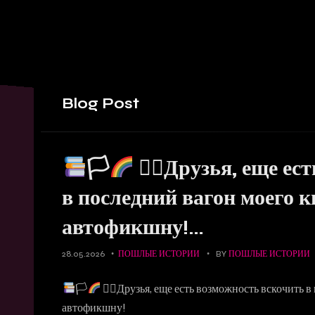
Blog
Post
🏳‍
🏳‍⚧Друзья, еще ес
в последний вагон моего 
автофикшну!…
28.05.2026
ПОШЛЫЕ ИСТОРИИ
BY
ПОШЛЫЕ ИСТОРИИ
🏳‍
🏳‍⚧Друзья, еще есть возможность вскочить 
автофикшну!