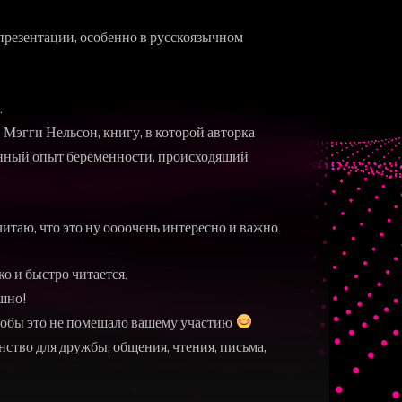
репрезентации, особенно в русскоязычном
.
 Мэгги Нельсон, книгу, в которой авторка
венный опыт беременности, происходящий
читаю, что это ну оооочень интересно и важно.
ко и быстро читается.
ашно!
 чтобы это не помешало вашему участию
нство для дружбы, общения, чтения, письма,