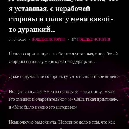
я уставшая, с нерабочей
стороны и голос у меня какой-
то дурацкий…
25.05.2026
ПОШЛЫЕ ИСТОРИИ
BY
ПОШЛЫЕ ИСТОРИИ
Я сперва кринжанула с себя, что я уставшая, с нерабочей
стороны и голос у меня какой-то дурацкий…
Даже подумала не говорить тут, что вышло такое видево
Но щас глянула комменты на ютубе — там пишут «Как
это смешно и очаровательно», и «Саша такая приятная»,
и «Мне было нужно это интервью»
Немножечко выдохнула. (Наверное дело в том, что как