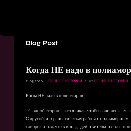
Blog
Post
Когда НЕ надо в полиамо
21.05.2026
ПОШЛЫЕ ИСТОРИИ
BY
ПОШЛЫЕ ИСТОРИИ
Когда НЕ надо в полиаморию
…С одной стороны, кто я такая, чтобы говорить вам, че
С другой, и терапевтическая работа с полиаморным
говорит о том, что в иногда действительно стоит по