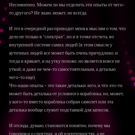
Несомненно. Можем ли мы отделить эти опыты от чего-
то другого? Не знаю, может, не всегда.
И это в очередной раз приводит меня к мыслям о том, что
дело не только в “спектрах”, но и в точке отсчета, во
внутренней системе самих людей (в этом смысле у
аутичных людей все может быть очень причудливо, и
тогда и крякает, и на утку похоже, но является вовсе не
уткой, и даже не чем-то самостоятельным, а деталью
чего-то еще).
Что наши опыты – это такие детальки лего, и что это-то
может быть деталька от условного кораблика, но, может,
у кого-то вместо кораблика собран самолет или эта
деталька вообще служит подставкой для записок.
И отсюда, думаю, становится понятно, почему мы
говорим и о спектрах, и об идентичностях, а не