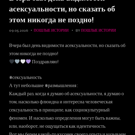
асексуальности, но сказать об
этом никогда не поздно!
09.05.2026
ПОШЛЫЕ ИСТОРИИ
BY
ПОШЛЫЕ ИСТОРИИ
Вчера был день видимости асексуальности, но сказать об
этом никогда не поздно!
Поздравляю!
#сексуальность
А тут небольшие #размышления :
Каждый раз, когда я думаю об асексуальности, я думаю о
том, насколько флюидна и интересна человеческая
сексуальность в принципе, как социокультурный
феномен. И насколько определения могут быть важны,
или, наоборот, не ощущаться как идентичность.
Вот мы берем какой-то кусочек своего опыта и называем