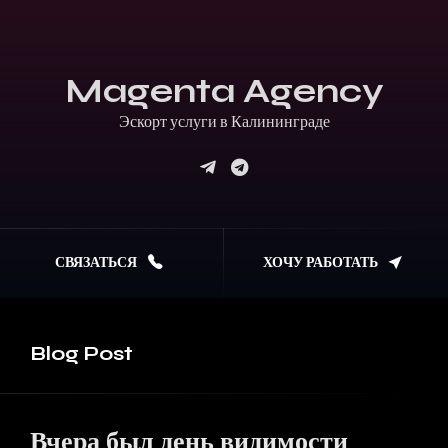
Magenta Agency
Эскорт услуги в Калинин
СВЯЗАТЬСЯ
ХОЧУ РАБОТАТЬ
Blog
Post
Вчера был день видимости