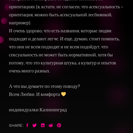
ориентациях (я, кстати, не согласен, что асексуальность –
ориентация, можно быть асексуальной лесбиянкой,
например).
И очень здорово, что есть названия, которые людям
подходят и делают легче. И еще, думаю, стоит помнить,
что они не всем подходят и не всем подойдут, что
сексуальность не может быть нормативной, хотя бы
потому, что это культурная штука, а культур и опытов
очень много разных.
А что вы думаете по этому поводу?
Всем Любви. И комфорта
индивидуалки Калининград
SHARE: