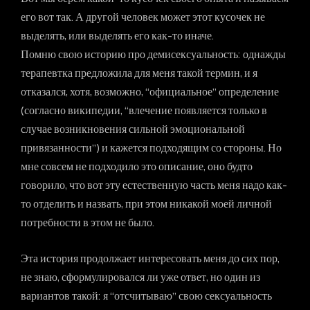
его вот так. А другой человек может этот кусочек не
выделять, или выделять его как-то иначе.
Помню свою историю про демисексуальность: однажды
терапевтка предложила для меня такой термин, и я
отказался, хотя, возможно, “официальное” определение
(согласно википедии, “влечение появляется только в
случае возникновения сильной эмоциональной
привязанности”) и кажется подходящим со стороны. Но
мне совсем не подходило это описание, оно будто
говорило, что вот эту естественную часть меня надо как-
то отделить и назвать, при этом никакой моей личной
потребности в этом не было.
Эта история продолжает интересовать меня до сих пор,
не знаю, сформулировался ли уже ответ, но один из
вариантов такой: я “отсчитываю” свою сексуальность