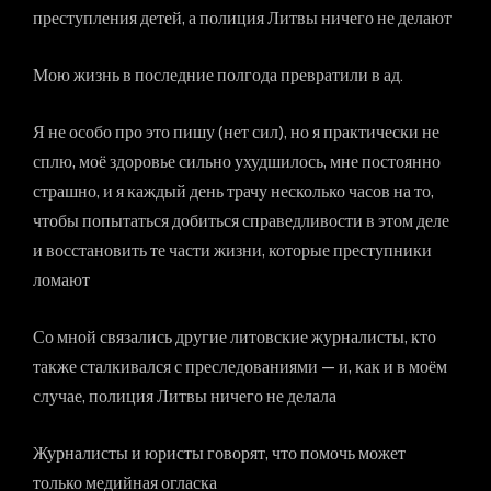
преступления детей, а полиция Литвы ничего не делают
Мою жизнь в последние полгода превратили в ад.
Я не особо про это пишу (нет сил), но я практически не
сплю, моё здоровье сильно ухудшилось, мне постоянно
страшно, и я каждый день трачу несколько часов на то,
чтобы попытаться добиться справедливости в этом деле
и восстановить те части жизни, которые преступники
ломают
Со мной связались другие литовские журналисты, кто
также сталкивался с преследованиями — и, как и в моём
случае, полиция Литвы ничего не делала
Журналисты и юристы говорят, что помочь может
только медийная огласка