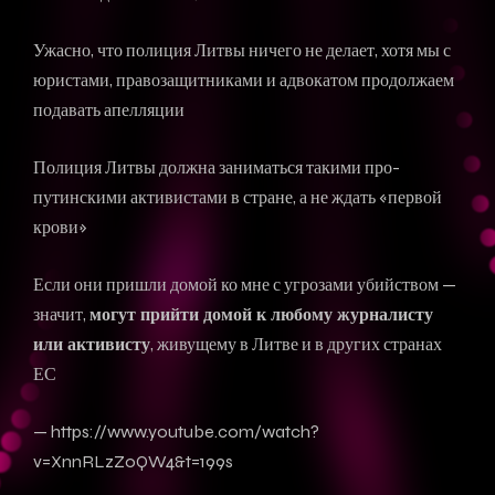
Ужасно, что полиция Литвы ничего не делает, хотя мы с
юристами, правозащитниками и адвокатом продолжаем
подавать апелляции
Полиция Литвы должна заниматься такими про-
путинскими активистами в стране, а не ждать «первой
крови»
Если они пришли домой ко мне с угрозами убийством —
значит,
могут прийти домой к любому журналисту
или активисту
, живущему в Литве и в других странах
ЕС
— https://www.youtube.com/watch?
v=XnnRLzZ0QW4&t=199s