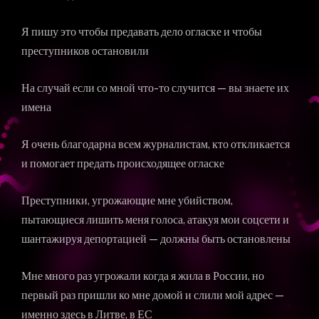
Я пишу это чтобы предавать дело огласке и чтобы
преступников остановили
На случай если со мной что-то случится — вы знаете их
имена
Я очень благодарна всем журналистам, кто откликается
и помогает предать происходящее огласке
Преступники, угрожающие мне убийством,
пытающиеся лишить меня голоса, атакуя мои соцсети и
шантажируя депортацией — должны быть остановлены
Мне много раз угрожали когда я жила в России, но
первый раз пришли ко мне домой и слили мой адрес —
именно здесь в Литве, в ЕС