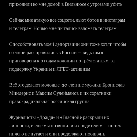
приходили ко мне домой в Вильнюсе с угрозами убить
Сейчас мне атакую все соцсети, льют ботов в инстаграм
и телеграм. Ночью мне пытались взломать телеграм
Способствовать моей депортации они тоже хотят, чтобы
со мной рассправились в России — ведь там я
приговорена к 9 годам колонии по трём статьям: за
поддержку Украины и ЛГБТ-активизм
Всё это делают молодые ~20-летние мужики Бронислав
Миндерис и Максим Сулейманов и их соратники,
право-радикальная российская группа
Журналисты «Дождя» и «Гласной» раскрыли их
личности, и ещё мы позвонили их родителям — но тех
ничего не пугает и они продолжают поощрять