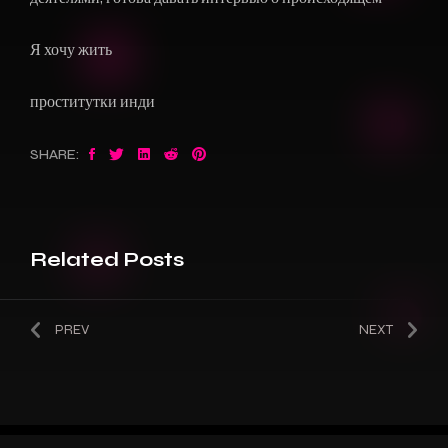
Я хочу жить
проститутки инди
SHARE:
Related Posts
PREV
NEXT