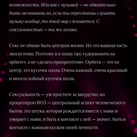
возможности. Или как с музыкой — не обязательно
быть меломаном, но, если ты перестаешь слушать
музыку вообще, то твой мир сжимается. С
сексуальностью — та же логика.
Секс не обязан быть центром жизни. Но это важная часть
экосистемы. Поэтому я и пишу про «удерживать на
орбите», а не «делать приоритетом». Орбита — это не
центр, это кусочек пазла. Очень важный, очень красивый
и многослойный кусочек пазла.
Сексуальность — уж простите за занудство, но
процитирую ВОЗ — центральный аспект человеческого
бытия, это штука, которая рождается вместе с нами и
умирает с нами, и быть в контакте с ней — значит, быть в
контакте с важным куском своей личности.