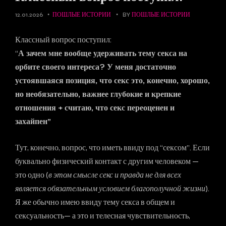
12.01.2026
ПОШЛЫЕ ИСТОРИИ
BY
ПОШЛЫЕ ИСТОРИИ
Классный вопрос поступил:
“
А зачем мне вообще удерживать тему секса на
орбите своего интереса? У меня достаточно
устоявшаяся позиция, что секс это, конечно, хорошо,
но необязательно, важнее глубокие и крепкие
отношения + считаю, что секс переоценен и
захайпен”
Тут, конечно, вопрос, что иметь ввиду под “сексом”. Если
буквально физический контакт с другим человеком —
это одно (
в этом смысле секс и правда не для всех
является обязательным условием благополучной жизни
).
Я же обычно имею ввиду тему секса в общем и
сексуальность— а это и телесная чувствительность,