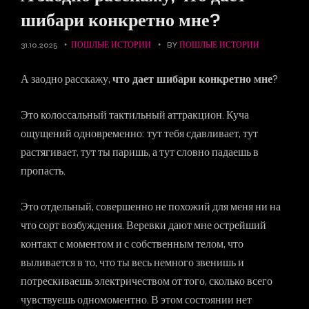
шибари конкретно мне
?
31.10.2025
ПОШЛЫЕ ИСТОРИИ
BY
ПОШЛЫЕ ИСТОРИИ
А заодно расскажу,
что дает шибари конкретно мне
?
Это колоссальный тактильный аттракцион. Куча
ощущений одновременно: тут тебя сдавливает, тут
растягивает, тут ты паришь, а тут словно падаешь в
пропасть.
Это отдельный, совершенно не похожий для меня ни на
что сорт возбуждения. Веревки дают мне острейший
контакт с моментом и с собственным телом, что
выливается в то, что ты весь немного звенишь и
потрескиваешь электричеством от того, сколько всего
чувствуешь одномоментно. В этом состоянии нет