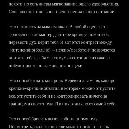
похоти, но есть литры мягко закипающего удовольствия.
Совершенно отдельное, очень специальное состояние.
Это нежность на максималках. В любой сцене есть
фрагменты, где мастер дает тебе время успокоиться,
перевести дух, керит тебя. И вот этот контраст между
“интенсивно(больно) — нежно/с заботой” позволяется
впитать тебе в себя максимум окситоцина из какого-
нибудь просто поглаживания по щеке.
Это способ отдать контроль. Веревки для меня, как про
крепкие-крепкие объятия, в которых можно отпустить
все, отпустить себя, и не контролировать ничего за
границами своего тела. Я в них отдыхаю от самой себе.
Это способ бросить вызов собственному телу.
Посмотреть, сколько оно еще может, после того, как