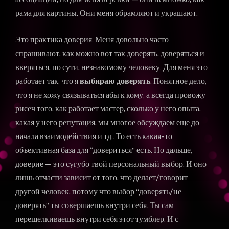
рама для картины. Они меня обрамляют и украшают.
Это практика доверия. Меня довольно часто
спрашивают, как можно вот так доверять, доверяться и
вверяться, по сути, незнакомому человеку. Для меня это
работает так, что я
выбираю доверять
. Понятное дело,
что я не хожу связываться абы к кому, а всегда провожу
рисеч того, как работает мастер, сколько у него опыта,
какая у него репутация, мы многое обсуждаем еще до
начала взаимодействия и тд.. То есть какая-то
объективная база для “довериться” есть. Но дальше,
доверие — это сугубо твой персональный выбор. И оно
лишь отчасти зависит от того, что делает/говорит
другой человек, потому что выбор “доверять/не
доверять” ты совершаешь внутри себя. Ты сам
перещелкиваешь внутри себя этот тумблер. И с