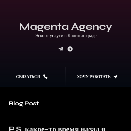
Magenta Agency
Эскорт услуги в Калининграде
СВЯЗАТЬСЯ
ХОЧУ РАБОТАТЬ
Blog
Post
P.S. какое-то время назад я