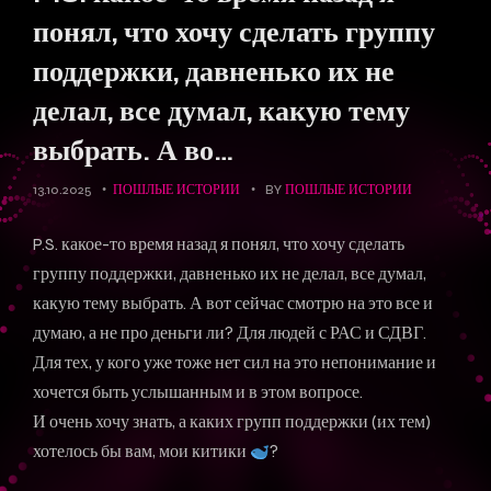
понял, что хочу сделать группу
поддержки, давненько их не
делал, все думал, какую тему
выбрать. А во…
13.10.2025
ПОШЛЫЕ ИСТОРИИ
BY
ПОШЛЫЕ ИСТОРИИ
P.S. какое-то время назад я понял, что хочу сделать
группу поддержки, давненько их не делал, все думал,
какую тему выбрать. А вот сейчас смотрю на это все и
думаю, а не про деньги ли? Для людей с РАС и СДВГ.
Для тех, у кого уже тоже нет сил на это непонимание и
хочется быть услышанным и в этом вопросе.
И очень хочу знать, а каких групп поддержки (их тем)
хотелось бы вам, мои китики
?