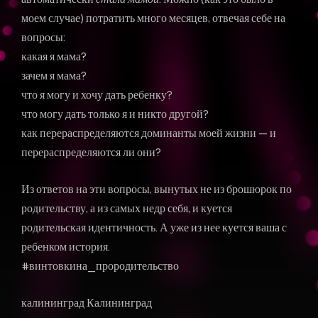
моем случае) потратить много месяцев, отвечая себе на
вопросы:
какая я мама?
зачем я мама?
что я могу и хочу дать ребенку?
что могу дать только я и никто другой?
как перераспределяются доминанты моей жизни — и
перераспределяются ли они?
Из ответов на эти вопросы, вынутых не из брошюрок по
родительству, а из самых недр себя, и куется
родительская идентичность. А уже из нее куется ваша с
ребенком история.
#винтовкина_прородительство
калининград Калининград