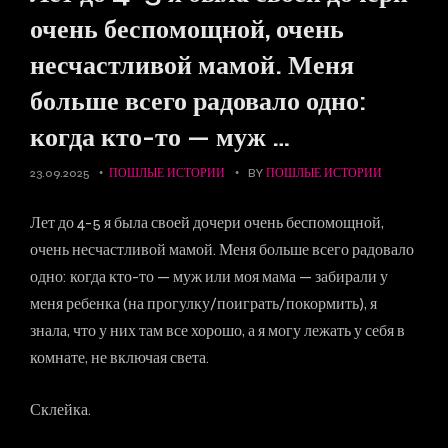
очень беспомощной, очень
несчастливой мамой. Меня
больше всего радовало одно:
когда кто-то — муж …
23.09.2025
ПОШЛЫЕ ИСТОРИИ
BY
ПОШЛЫЕ ИСТОРИИ
Лет до 4-5 я была своей дочери очень беспомощной,
очень несчастливой мамой. Меня больше всего радовало
одно: когда кто-то — муж или моя мама — забирали у
меня ребенка (на прогулку/поиграть/покормить), я
знала, что у них там все хорошо, а я могу лежать у себя в
комнате, не включая света.
Склейка.