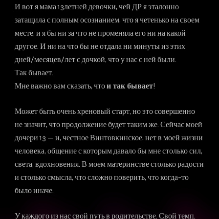
И вот я мама 13летней девочки, чей ДР я эталонно
затащила с полным осознанием, что я четенько на своем
месте, и я бы ни за что не променяла его ни на какой
другое. И ни на что бы не отдала ни минуты из этих
дней/месяцев/лет с дочкой, что у нас с ней были.
Так бывает.
Мне важно вам сказать, что
и так бывает
!
Может быть очень хреновый старт, но это совершенно
не значит, что продолжение будет таким же. Сейчас моей
дочери 13 — и, честное Винтовкинское, нет в моей жизни
человека, общение с которым давало бы мне столько сил,
света, вдохновения. В моем материнстве столько радости
и столько смысла, что сложно поверить, что когда-то
было иначе.
У каждого из нас свой путь в родительстве. Свой темп.