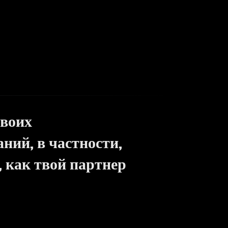
своих
ний, в частности,
, как твой партнер