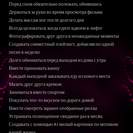
Перед сном обязательно полежать, обнявшись
Держаться за руки во время просмотра фильма
Делать массаж ног после долгого дня
Всегда целоваться, когда едите вдвоем в лифте
Фотографировать друг друга в неожиданные моменты
Создавать совместный плейлист, добавляя по одной
песне в неделю
Долго обниматься перед выходом из дома с утра
Вместе принимать ванну
Каждый выходной заказывать еду из нового места
Мазать друг друга кремом
Заниматься вместе спортом
Покупать что-то вкусное по дороге домой
Вместе смотреть заранее отобранные рилзы
Устраивать полноценное свидание раз в месяц
Создавать с помощью AI милый картинки по мотивом
вашей жизни