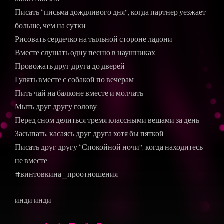
Писать “письма дождливого дня”, когда партнер уезжает
больше, чем на сутки
Рисовать сердечко на тыльной стороне ладони
Вместе слушать одну песню в наушниках
Провожать друг друга до дверей
Гулять вместе с собакой по вечерам
Пить чай на балконе вместе и молчать
Мыть друг другу голову
Перед сном делиться тремя классными вещами за день
Засыпать, касаясь друг друга хотя бы пяткой
Писать друг другу “Спокойной ночи”, когда находитесь
не вместе
#винтовкина_проотношения
инди инди